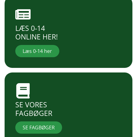
LÆS 0-14
ONLINE HER!
Læs 0-14 her
SE VORES
FAGBØGER
SE FAGBØGER