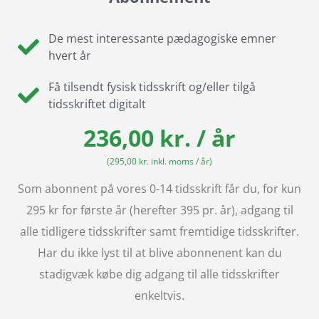
De mest interessante pædagogiske emner
hvert år
Få tilsendt fysisk tidsskrift og/eller tilgå
tidsskriftet digitalt
236,00 kr. / år
(295,00 kr. inkl. moms / år)
Som abonnent på vores 0-14 tidsskrift får du, for kun
295 kr for første år (herefter 395 pr. år), adgang til
alle tidligere tidsskrifter samt fremtidige tidsskrifter.
Har du ikke lyst til at blive abonnenent kan du
stadigvæk købe dig adgang til alle tidsskrifter
enkeltvis.