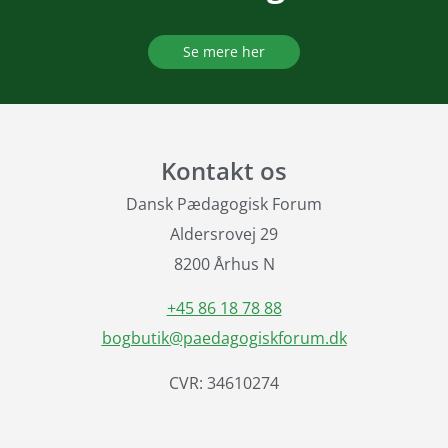
Se mere her
Kontakt os
Dansk Pædagogisk Forum
Aldersrovej 29
8200 Århus N
+45 86 18 78 88
bogbutik@paedagogiskforum.dk
CVR: 34610274