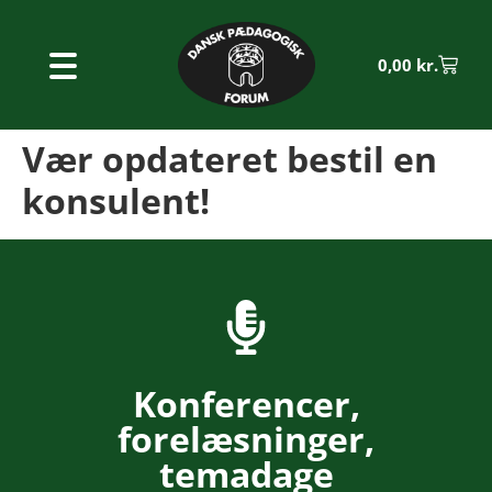
0,00
kr.
Vær opdateret bestil en
konsulent!
Konferencer,
forelæsninger,
temadage