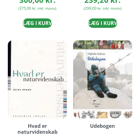
375,00
kr.
299,00
kr.
(
inkl. moms)
(
inkl. moms)
LÆG I KURV
LÆG I KURV
Hvad er
Udebogen
naturvidenskab