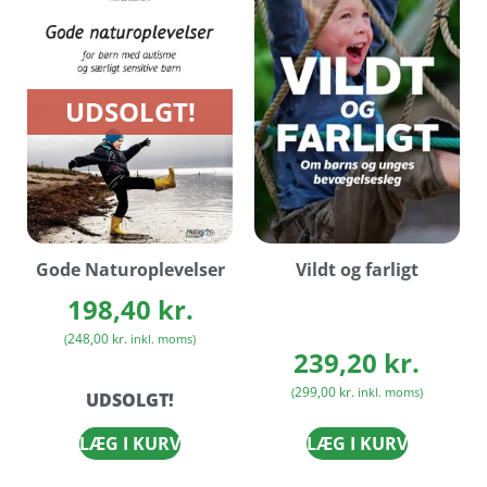
UDSOLGT!
Gode Naturoplevelser
Vildt og farligt
198,40
kr.
248,00
kr.
(
inkl. moms)
239,20
kr.
299,00
kr.
(
inkl. moms)
UDSOLGT!
LÆG I KURV
LÆG I KURV