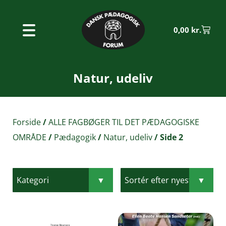
0,00
kr.
Natur, udeliv
Forside
/
ALLE FAGBØGER TIL DET PÆDAGOGISKE
OMRÅDE
/
Pædagogik
/
Natur, udeliv
/ Side 2