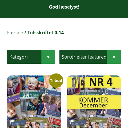
God læselyst!
Forside
/ Tidsskriftet 0-14
Tilbud