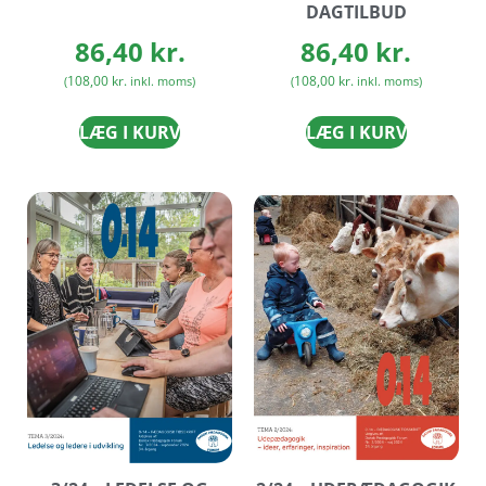
DAGTILBUD
86,40
kr.
86,40
kr.
108,00
kr.
108,00
kr.
(
inkl. moms)
(
inkl. moms)
LÆG I KURV
LÆG I KURV