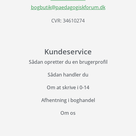
bogbutik@paedagogiskforum.dk
CVR: 34610274
Kundeservice
Sådan opretter du en brugerprofil
Sådan handler du
Om at skrive i 0-14
Afhentning i boghandel
Om os