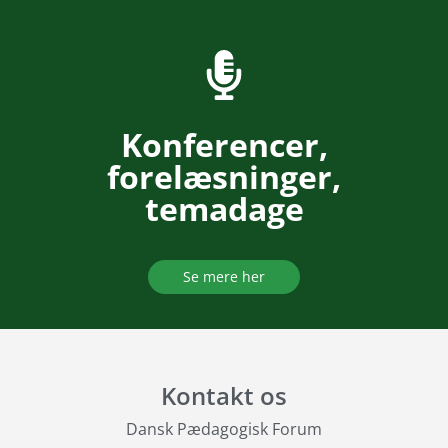
Konferencer,
forelæsninger,
temadage
Se mere her
Kontakt os
Dansk Pædagogisk Forum