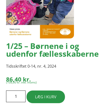
1/25 – Børnene i og
udenfor fællesskaberne
Tidsskriftet 0-14, nr. 4, 2024
86,40
kr.
(
108,00
kr.
inkl. moms)
LÆG I KURV