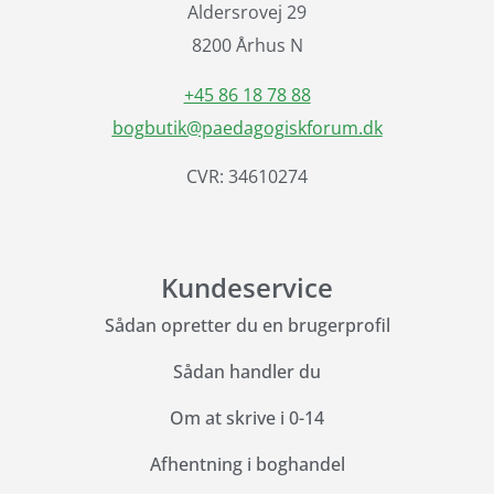
Aldersrovej 29
8200 Århus N
+45 86 18 78 88
bogbutik@paedagogiskforum.dk
CVR: 34610274
Kundeservice
Sådan opretter du en brugerprofil
Sådan handler du
Om at skrive i 0-14
Afhentning i boghandel