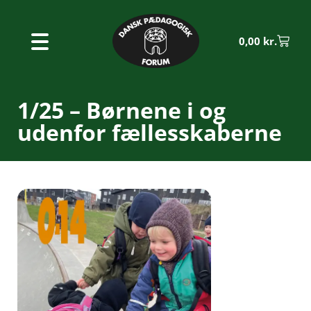
0,00
kr.
1/25 – Børnene i og
udenfor fællesskaberne