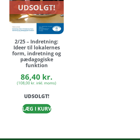
UDSOLGT!
2/25 – Indretning:
Ideer til lokalernes
form, indretning og
pædagogiske
funktion
86,40
kr.
(
108,00
kr.
inkl. moms)
UDSOLGT!
LÆG I KURV