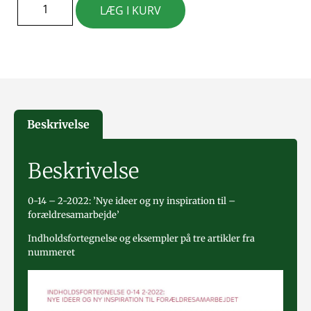
LÆG I KURV
Beskrivelse
Beskrivelse
0-14 – 2-2022: ’Nye ideer og ny inspiration til –
forældresamarbejde’
Indholdsfortegnelse og eksempler på tre artikler fra
nummeret