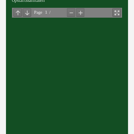
Opstartssamtalen