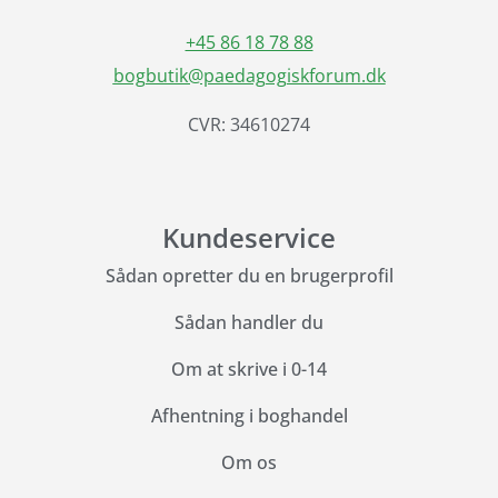
+45 86 18 78 88
bogbutik@paedagogiskforum.dk
CVR: 34610274
Kundeservice
Sådan opretter du en brugerprofil
Sådan handler du
Om at skrive i 0-14
Afhentning i boghandel
Om os