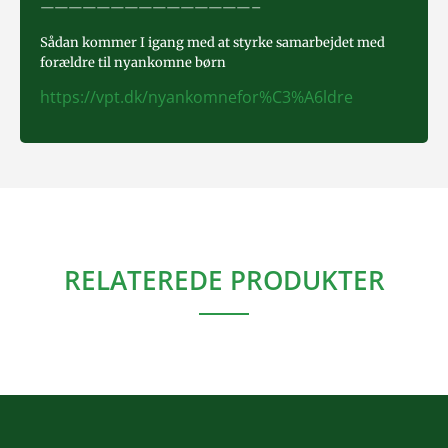
———————————————–
Sådan kommer I igang med at styrke samarbejdet med
forældre til nyankomne børn
https://vpt.dk/nyankomnefor%C3%A6ldre
RELATEREDE PRODUKTER