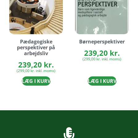
Pædagogiske
Børneperspektiver
perspektiver på
239,20
kr.
arbejdsliv
(
299,00
kr.
inkl. moms)
239,20
kr.
(
299,00
kr.
inkl. moms)
LÆG I KURV
LÆG I KURV