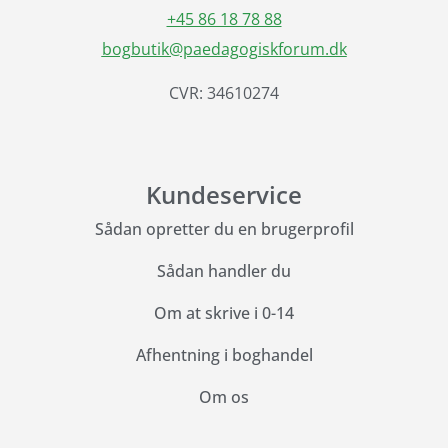
+45 86 18 78 88
bogbutik@paedagogiskforum.dk
CVR: 34610274
Kundeservice
Sådan opretter du en brugerprofil
Sådan handler du
Om at skrive i 0-14
Afhentning i boghandel
Om os