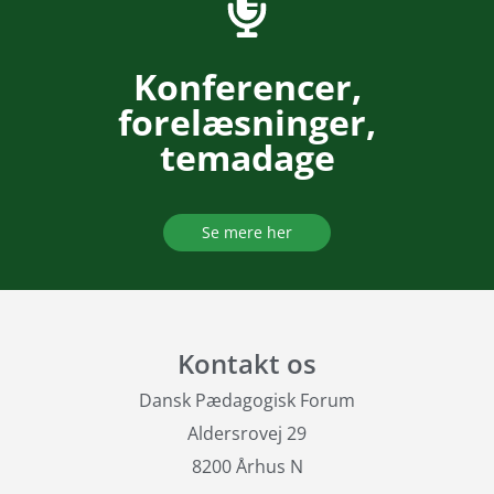
Konferencer,
forelæsninger,
temadage
Se mere her
Kontakt os
Dansk Pædagogisk Forum
Aldersrovej 29
8200 Århus N