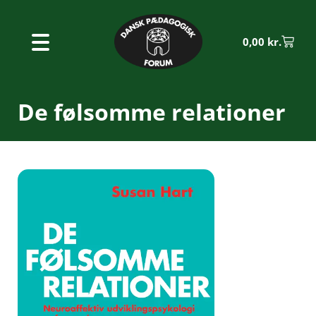
0,00
kr.
De følsomme relationer