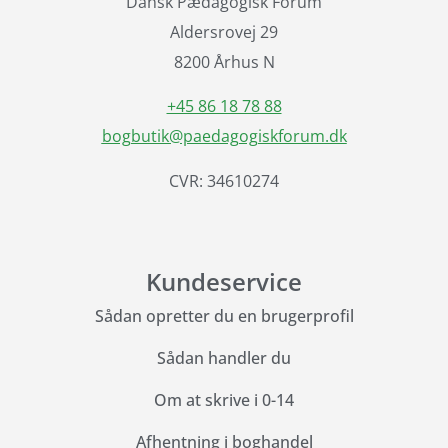
Dansk Pædagogisk Forum
Aldersrovej 29
8200 Århus N
+45 86 18 78 88
bogbutik@paedagogiskforum.dk
CVR: 34610274
Kundeservice
Sådan opretter du en brugerprofil
Sådan handler du
Om at skrive i 0-14
Afhentning i boghandel