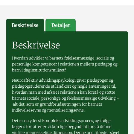
Beskrivelse
Detaljer
Beskrivelse
Hvordan udvikler vi barnets følelsesmæssige, sociale og
personlige kompetencer i relationen mellem pædagog og
barn i daginstitutionsmiljøet?
Neuroaffektiv udviklingspsykologi giver pædagoger og
pædagogstuderende et landkort og nogle anvisninger til,
hvordan man med afsæt i relationen kan forstå og støtte
barnets sociale, personlige og følelsesmæssige udvikling –
alt det, som er grundforudsætningen for barnets
indlevelsesevne og mentaliseringsevne.
Det er en yderst kompleks udviklingsproces, og ifølge
bogens forfatter er vi kun lige begyndt at forstå denne
vigtige menneskelige dimension. Denne bog tilbyder såvel