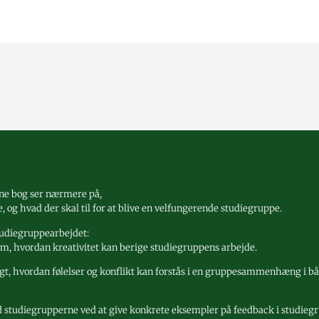
nne bog ser nærmere på,
g hvad der skal til for at blive en velfungerende studiegruppe.
tudiegruppearbejdet:
 om, hvordan kreativitet kan berige studiegruppens arbejde.
t, hvordan følelser og konflikt kan forstås i en gruppesammenhæng i bå
studiegrupperne ved at give konkrete eksempler på feedback i studiegr