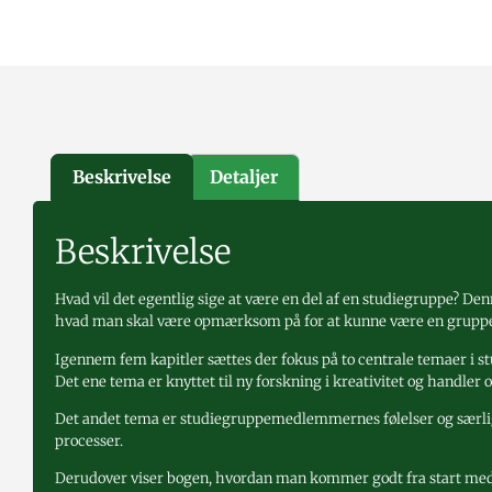
Beskrivelse
Detaljer
Beskrivelse
Hvad vil det egentlig sige at være en del af en studiegruppe? De
hvad man skal være opmærksom på for at kunne være en gruppe, o
Igennem fem kapitler sættes der fokus på to centrale temaer i s
Det ene tema er knyttet til ny forskning i kreativitet og handler
Det andet tema er studiegruppemedlemmernes følelser og særlig
processer.
Derudover viser bogen, hvordan man kommer godt fra start med 