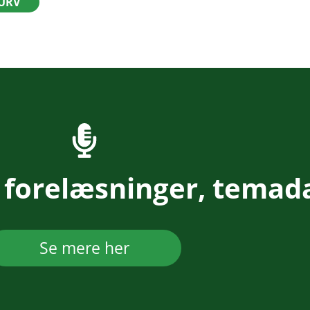
KURV
 forelæsninger, temad
Se mere her