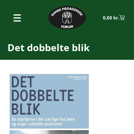
0,00
kr.
Det dobbelte blik