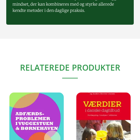
mindset, der kan kombineres med og styrke allerede
kendte metoder i den daglige praksis.
RELATEREDE PRODUKTER