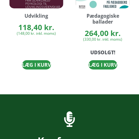
Udvikling
Pædagogiske
ballader
118,40
kr.
264,00
kr.
(
148,00
kr.
inkl. moms)
(
330,00
kr.
inkl. moms)
UDSOLGT!
LÆG I KURV
LÆG I KURV