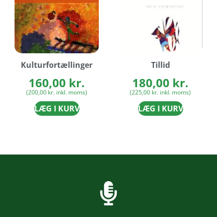
Kulturfortællinger
Tillid
160,00
kr.
180,00
kr.
(
200,00
kr.
inkl. moms)
(
225,00
kr.
inkl. moms)
LÆG I KURV
LÆG I KURV