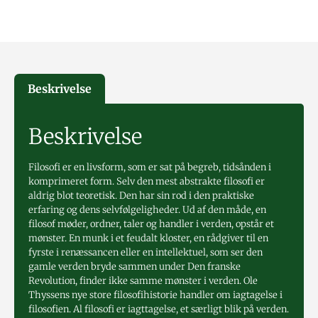
Beskrivelse
Beskrivelse
Filosofi er en livsform, som er sat på begreb, tidsånden i
kom­pri­meret form. Selv den mest abstrakte filosofi er
aldrig blot teoretisk. Den har sin rod i den praktiske
erfaring og dens selvfølgeligheder. Ud af den måde, en
filosof møder, ordner, taler og handler i verden, opstår et
mønster. En munk i et feudalt kloster, en rådgiver til en
fyrste i renæssancen eller en intel­lektuel, som ser den
gamle verden bryde sammen under Den franske
Revolution, finder ikke samme mønster i verden. Ole
Thyssens nye store filosofihistorie handler om iagtagelse i
filosofien. Al filosofi er iagttagelse, et særligt blik på verden.