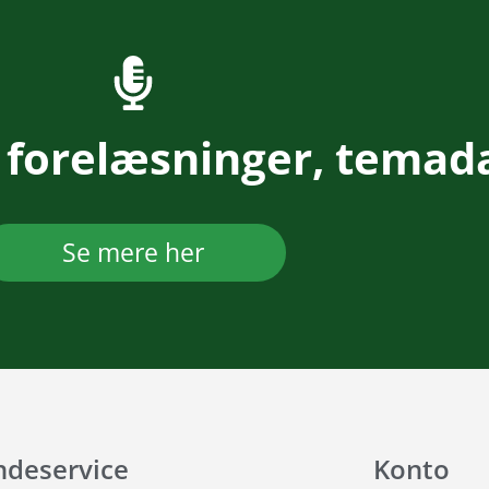
 forelæsninger, temad
Se mere her
ndeservice
Konto