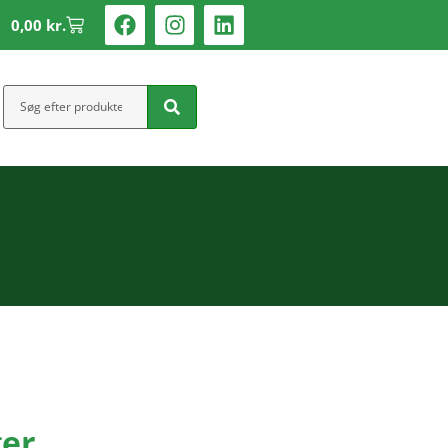
0,00
kr.
ger