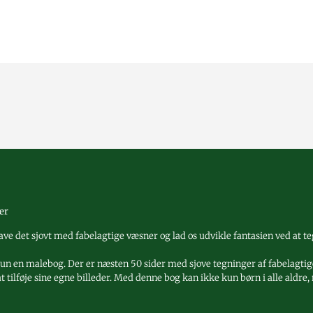
er
ave det sjovt med fabelagtige væsner og lad os udvikle fantasien ved at t
kun en malebog. Der er næsten 50 sider med sjove tegninger af fabelagti
at tilføje sine egne billeder. Med denne bog kan ikke kun børn i alle aldr