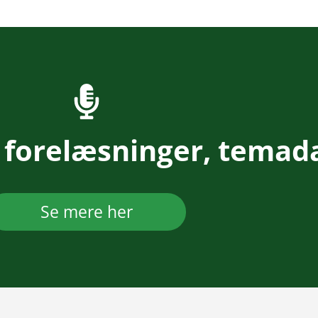
 forelæsninger, temad
Se mere her