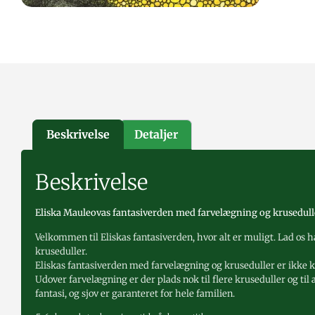
Beskrivelse
Detaljer
Beskrivelse
Eliska Mauleovas fantasiverden med farvelægning og krusedull
Velkommen til Eliskas fantasiverden, hvor alt er muligt. Lad os h
kruseduller.
Eliskas fantasiverden med farvelægning og kruseduller er ikke 
Udover farvelægning er der plads nok til flere kruseduller og til 
fantasi, og sjov er garanteret for hele familien.