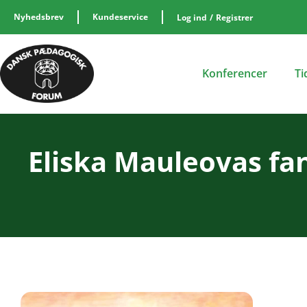
Nyhedsbrev
Kundeservice
Log ind
/
Registrer
Konferencer
Ti
Eliska Mauleovas fa