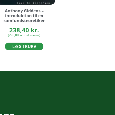
Anthony Giddens –
introduktion til en
samfundsteoretiker
238,40
kr.
(
298,00
kr.
inkl. moms)
LÆG I KURV