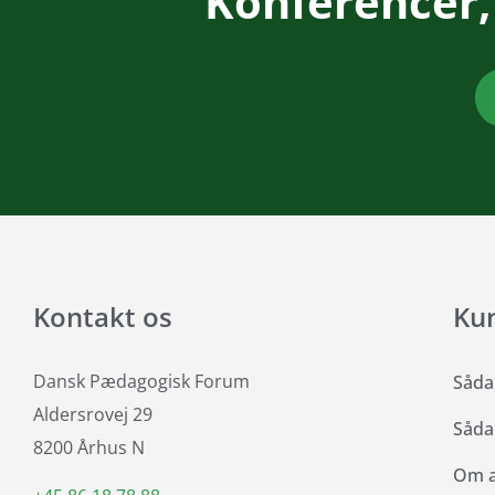
Konferencer,
Kontakt os
Ku
Dansk Pædagogisk Forum
Såda
Aldersrovej 29
Såda
8200 Århus N
Om at