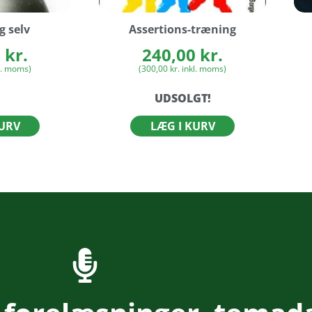
g selv
Assertions-træning
0
kr.
240,00
kr.
l. moms)
(
300,00
kr.
inkl. moms)
UDSOLGT!
KURV
LÆG I KURV