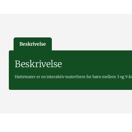
Beskrivelse
Beskrivelse
Hatteteater er en interaktiv teaterform for børn mellem 3 og 9 år