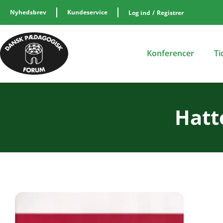
Nyhedsbrev
Kundeservice
Log ind
/
Registrer
Konferencer
Ti
Hatt