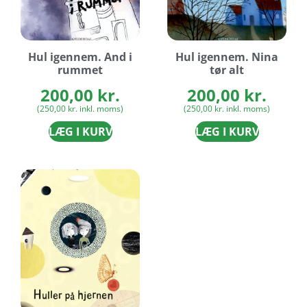
Hul igennem. And i
Hul igennem. Nina
rummet
tør alt
200,00
kr.
200,00
kr.
(
250,00
kr.
inkl. moms)
(
250,00
kr.
inkl. moms)
LÆG I KURV
LÆG I KURV