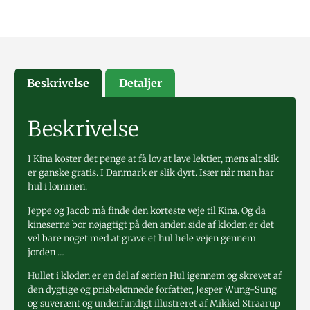
Beskrivelse
Detaljer
Beskrivelse
I Kina koster det penge at få lov at lave lektier, mens alt slik
er ganske gratis. I Danmark er slik dyrt. Især når man har
hul i lommen.
Jeppe og Jacob må finde den korteste veje til Kina. Og da
kineserne bor nøjagtigt på den anden side af kloden er det
vel bare noget med at grave et hul hele vejen gennem
jorden …
Hullet i kloden er en del af serien Hul igennem og skrevet af
den dygtige og prisbelønnede forfatter, Jesper Wung-Sung
og suverænt og underfundigt illustreret af Mikkel Straarup