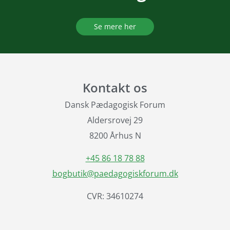
Se mere her
Kontakt os
Dansk Pædagogisk Forum
Aldersrovej 29
8200 Århus N
+45 86 18 78 88
bogbutik@paedagogiskforum.dk
CVR: 34610274