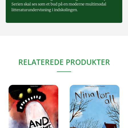
Serien skal ses som et bud på en moderne multimodal
litteraturundervisning i indskolingen.
RELATEREDE PRODUKTER