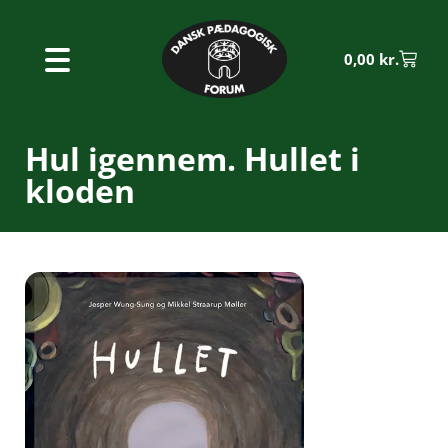
0,00
kr.
Hul igennem. Hullet i
kloden