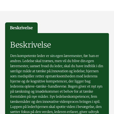
Beskrivelse
Beskrivelse
Den kompetente leder er sin egen læremester, før han er
andres. Ledelse skal trænes, men vil du blive din egen
læremester, uanset hvad du leder, skal du have indblik i din
særlige måde at tænke på.Innovation og ledelse; hjernen
som medspiller retter opmærksomheden mod lederens
hjerne og de kognitive kompetencer, der ligger bag
lederens opleve-tænke-handleevne. Bogen giver et nyt syn
på tænkning og imødekommer et behov for at tænke
fremtiden på nye måder. Syv ledelseskompetencer, fem
tænkemåder og den innovative videnproces bringes i spil.
Luppen på lederhjernen skal spotte viden i bevægelse, den
sætter fokus på den verden, lederen erfarer, giver udtryk