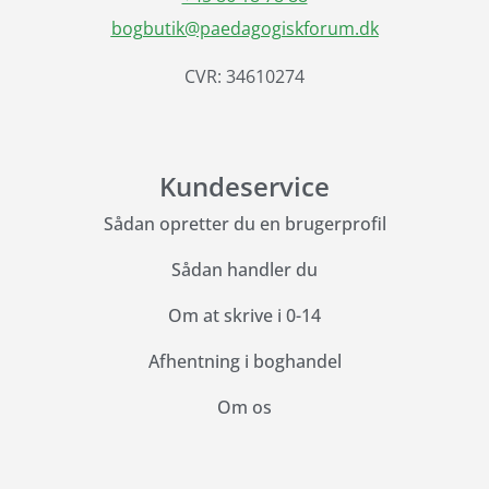
bogbutik@paedagogiskforum.dk
CVR: 34610274
Kundeservice
Sådan opretter du en brugerprofil
Sådan handler du
Om at skrive i 0-14
Afhentning i boghandel
Om os