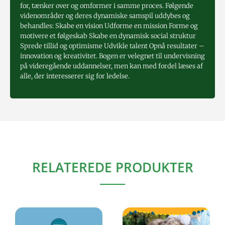
for, tænker over og omformer i samme proces. Følgende
videnområder og deres dynamiske samspil uddybes og
behandles: Skabe en vision Udforme en mission Forme og
motivere et følgeskab Skabe en dynamisk social struktur
Sprede tillid og optimisme Udvikle talent Opnå resultater –
innovation og kreativitet. Bogen er velegnet til undervisning
på videregående uddannelser, men kan med fordel læses af
alle, der interesserer sig for ledelse.
RELATEREDE PRODUKTER