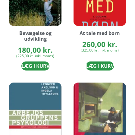
Bevægelse og
At tale med børn
udvikling
260,00
kr.
180,00
kr.
(
325,00
kr.
inkl. moms)
(
225,00
kr.
inkl. moms)
LÆG I KURV
LÆG I KURV