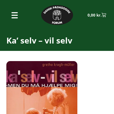
0,00
kr.
Ka’ selv – vil selv