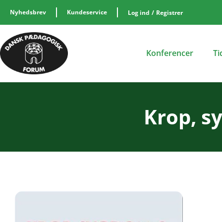
Nyhedsbrev
Kundeservice
Log ind
/
Registrer
Konferencer
Ti
Krop, s