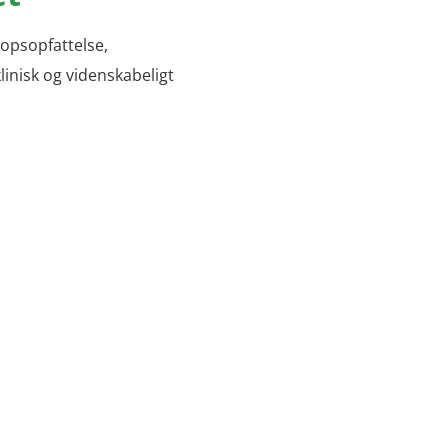
opsopfattelse,
klinisk og videnskabeligt