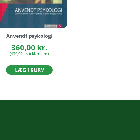
Anvendt psykologi
360,00
kr.
(
450,00
kr.
inkl. moms)
LÆG I KURV