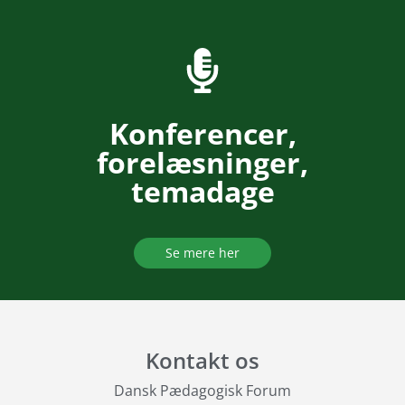
Konferencer,
forelæsninger,
temadage
Se mere her
Kontakt os
Dansk Pædagogisk Forum