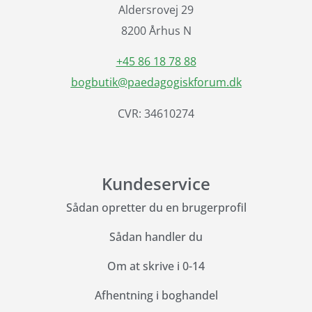
Aldersrovej 29
8200 Århus N
+45 86 18 78 88
bogbutik@paedagogiskforum.dk
CVR: 34610274
Kundeservice
Sådan opretter du en brugerprofil
Sådan handler du
Om at skrive i 0-14
Afhentning i boghandel