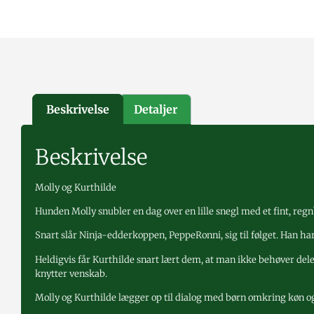
Beskrivelse
Detaljer
Beskrivelse
Molly og Kurthilde
Hunden Molly snubler en dag over en lille snegl med et fint, regn
Snart slår Ninja-edderkoppen, PeppeRonni, sig til følget. Han ha
Heldigvis får Kurthilde snart lært dem, at man ikke behøver de
knytter venskab.
Molly og Kurthilde lægger op til dialog med børn omkring køn og d