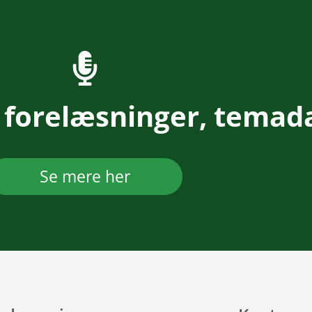
 forelæsninger, temad
Se mere her