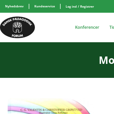
Nyhedsbrev
Kundeservice
Log ind
/
Registrer
Konferencer
Ti
Mo