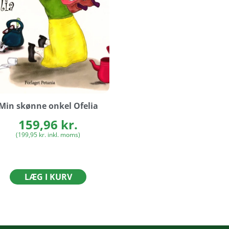
Min skønne onkel Ofelia
159,96
kr.
(
199,95
kr.
inkl. moms)
LÆG I KURV