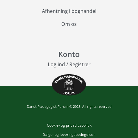
Afhentning i boghandel
Om os
Konto
Log ind
/
Registrer
Dansk Pædagogisk Forum © 2023. All rights reserved
Cookie- og privatlivspolitik
Salgs- og leveringsbetingelser