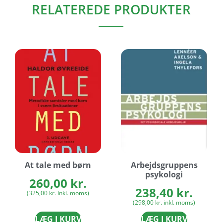
RELATEREDE PRODUKTER
At tale med børn
Arbejdsgruppens
psykologi
260,00
kr.
238,40
kr.
(
325,00
kr.
inkl. moms)
(
298,00
kr.
inkl. moms)
LÆG I KURV
LÆG I KURV