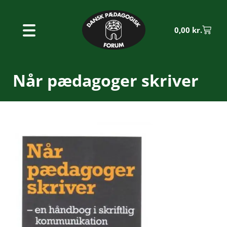
0,00
kr.
Når pædagoger skriver