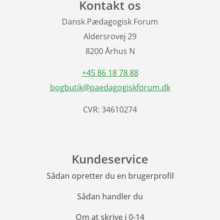
Kontakt os
Dansk Pædagogisk Forum
Aldersrovej 29
8200 Århus N
+45 86 18 78 88
bogbutik@paedagogiskforum.dk
CVR: 34610274
Kundeservice
Sådan opretter du en brugerprofil
Sådan handler du
Om at skrive i 0-14