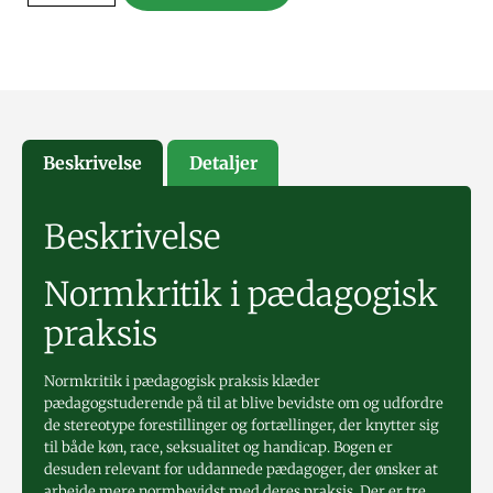
Beskrivelse
Detaljer
Beskrivelse
Normkritik i pædagogisk
praksis
Normkritik i pædagogisk praksis klæder
pædagogstuderende på til at blive bevidste om og udfordre
de stereotype forestillinger og fortællinger, der knytter sig
til både køn, race, seksualitet og handicap. Bogen er
desuden relevant for uddannede pædagoger, der ønsker at
arbejde mere normbevidst med deres praksis. Der er tre