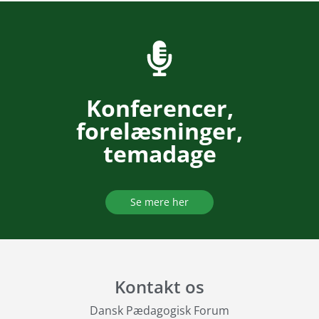
Konferencer,
forelæsninger,
temadage
Se mere her
Kontakt os
Dansk Pædagogisk Forum