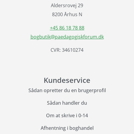
Aldersrovej 29
8200 Århus N
+45 86 18 78 88
bogbutik@paedagogiskforum.dk
CVR: 34610274
Kundeservice
Sådan opretter du en brugerprofil
Sådan handler du
Om at skrive i 0-14
Afhentning i boghandel