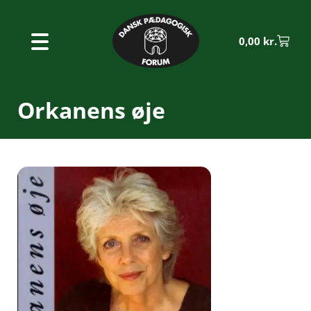
0,00
kr.
Orkanens øje