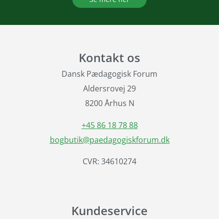
Kontakt os
Dansk Pædagogisk Forum
Aldersrovej 29
8200 Århus N
+45 86 18 78 88
bogbutik@paedagogiskforum.dk
CVR: 34610274
Kundeservice