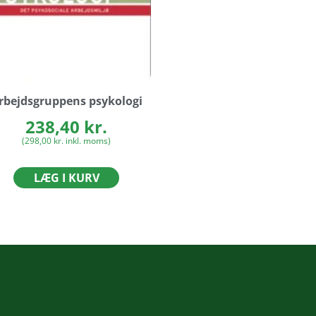
rbejdsgruppens psykologi
238,40
kr.
(
298,00
kr.
inkl. moms)
LÆG I KURV