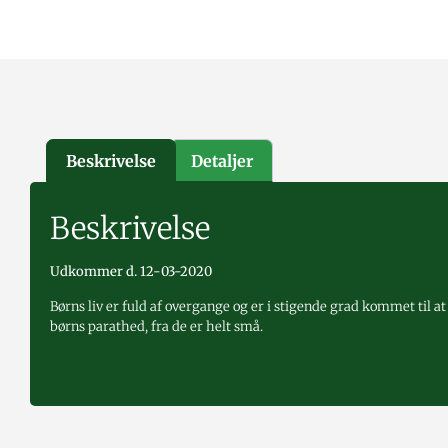
Beskrivelse
Detaljer
Beskrivelse
Udkommer d. 12-03-2020
Børns liv er fuld af overgange og er i stigende grad kommet til at
børns parathed, fra de er helt små.