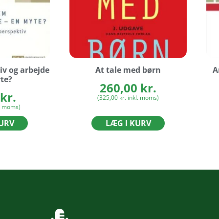
iv og arbejde
At tale med børn
A
te?
260,00
kr.
kr.
(
325,00
kr.
inkl. moms)
. moms)
KURV
LÆG I KURV