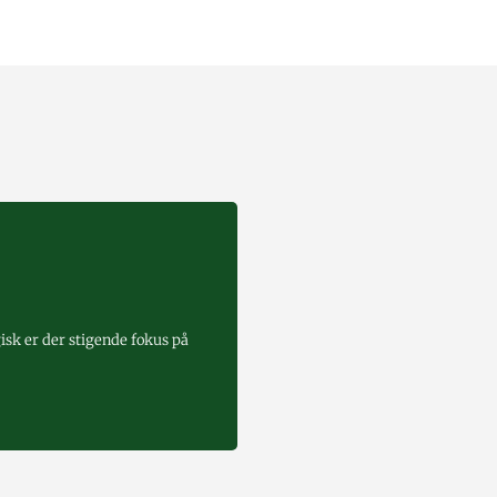
gisk er der stigende fokus på