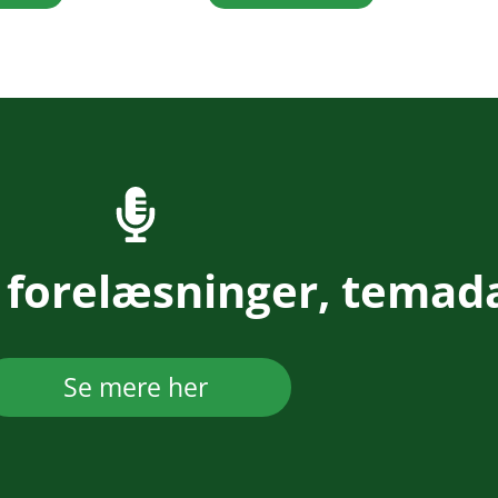
 forelæsninger, temad
Se mere her