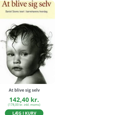
At blive sig selv
142,40
kr.
(
178,00
kr.
inkl. moms)
LÆG I KURV