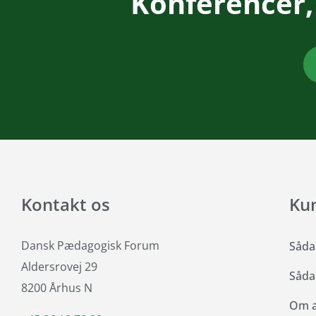
Konferencer,
Kontakt os
Ku
Dansk Pædagogisk Forum
Såda
Aldersrovej 29
Såda
8200 Århus N
Om at