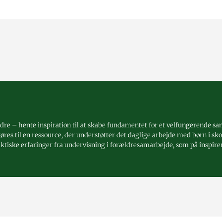
dre – hente inspiration til at skabe fundamentet for et velfungerende s
res til en ressource, der understøtter det daglige arbejde med børn i sko
raktiske erfaringer fra undervisning i forældresamarbejde, som på inspi