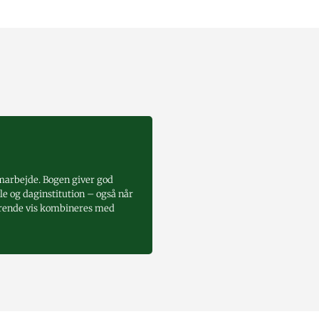
amarbejde. Bogen giver god
le og daginstitution – også når
rerende vis kombineres med