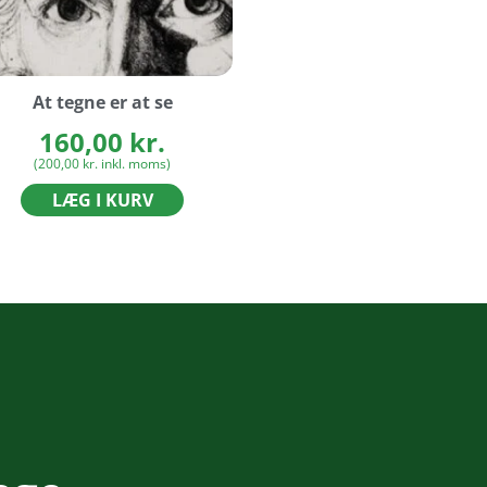
At tegne er at se
160,00
kr.
(
200,00
kr.
inkl. moms)
LÆG I KURV