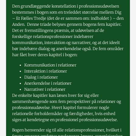
Den grundlæggende konstellation i professionsudøvelsen
bestemmes i bogen som en treleddet størrelse mellem Dig
– Et Fælles Tredje (det de er sammen om: indholdet ) – den
Anden. Denne triade belyses gennem bogens fem kapitler.
Det er fremstillingens præmis, at udøvelsen af de
forskellige relationsprofessioner indebærer
kommunikation, interaktion og narrativer, og at det ideelt
bør indebære dialog og anerkendelse også. De fem områder
har fået hver deres kapitel i bogen:
Kommunikation i relationer
Interaktion i relationer
Dialog i relationer
Anerkendelse i relationer
Narrativer i relationer
De enkelte kapitler kan læses hver for sig eller
sammenhængende som fem perspektiver på relationer og
professionsudøvelse. Hvert kapitel formulerer nogle
relationelle forholdemåder og færdigheder, hvis enhed
siges at kendetegne en professionel professionsudøvelse.
Bogen henvender sig til alle relationsprofessioner, hvilket i