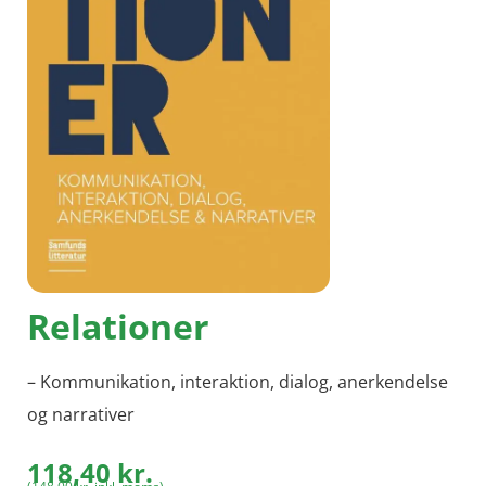
Relationer
– Kommunikation, interaktion, dialog, anerkendelse
og narrativer
118,40
kr.