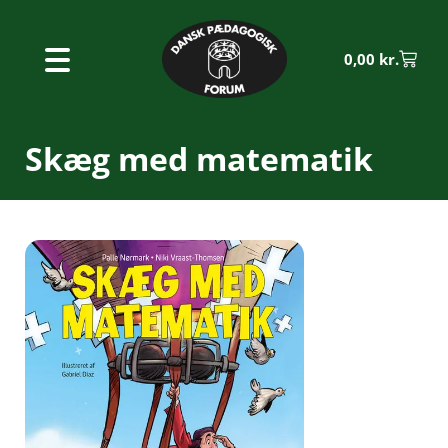
0,00
kr.
Skæg med matematik