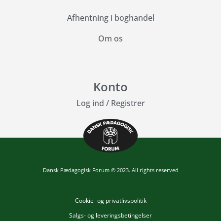
Afhentning i boghandel
Om os
Konto
Log ind
/
Registrer
Dansk Pædagogisk Forum © 2023. All rights reserved
Cookie- og privatlivspolitik
Salgs- og leveringsbetingelser