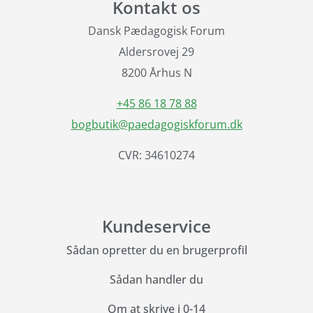
Kontakt os
Dansk Pædagogisk Forum
Aldersrovej 29
8200 Århus N
+45 86 18 78 88
bogbutik@paedagogiskforum.dk
CVR: 34610274
Kundeservice
Sådan opretter du en brugerprofil
Sådan handler du
Om at skrive i 0-14