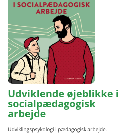
Udviklende øjeblikke i
socialpædagogisk
arbejde
Udviklingspsykologi i pædagogisk arbejde.