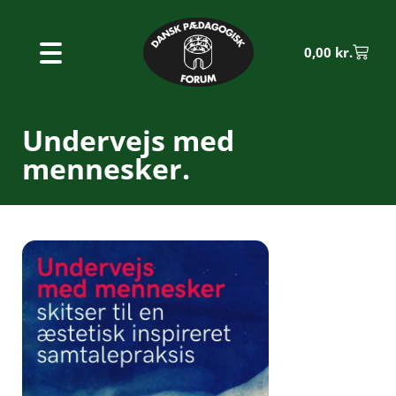
0,00
kr.
Undervejs med
mennesker.