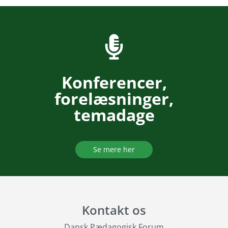
Konferencer,
forelæsninger,
temadage
Se mere her
Kontakt os
Dansk Pædagogisk Forum