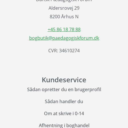
Aldersrovej 29
8200 Århus N
+45 86 18 78 88
bogbutik@paedagogiskforum.dk
CVR: 34610274
Kundeservice
Sådan opretter du en brugerprofil
Sådan handler du
Om at skrive i 0-14
Afhentning i boghandel