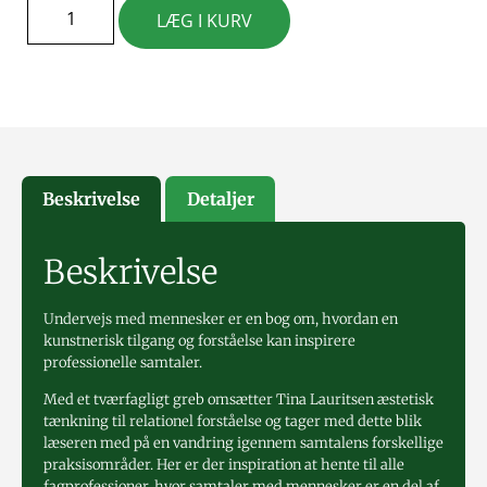
LÆG I KURV
Beskrivelse
Detaljer
Beskrivelse
Undervejs med mennesker er en bog om, hvordan en
kunstnerisk tilgang og forståelse kan inspirere
professionelle samtaler.
Med et tværfagligt greb omsætter Tina Lauritsen æstetisk
tænkning til relationel forståelse og tager med dette blik
læseren med på en vandring igennem samtalens forskellige
praksisområder. Her er der inspiration at hente til alle
fagprofessioner, hvor samtaler med mennesker er en del af